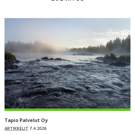
Tapio Palvelut Oy
ARTIKKELIT
7.4.2026