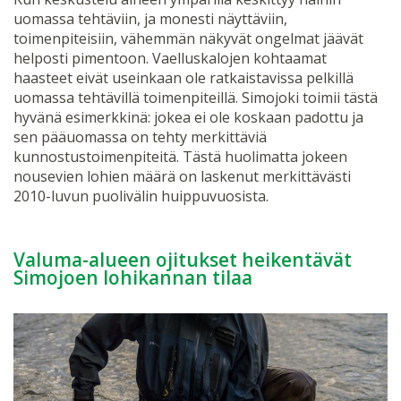
uomassa tehtäviin, ja monesti näyttäviin,
toimenpiteisiin, vähemmän näkyvät ongelmat jäävät
helposti pimentoon. Vaelluskalojen kohtaamat
haasteet eivät useinkaan ole ratkaistavissa pelkillä
uomassa tehtävillä toimenpiteillä. Simojoki toimii tästä
hyvänä esimerkkinä: jokea ei ole koskaan padottu ja
sen pääuomassa on tehty merkittäviä
kunnostustoimenpiteitä. Tästä huolimatta jokeen
nousevien lohien määrä on laskenut merkittävästi
2010-luvun puolivälin huippuvuosista.
Valuma-alueen ojitukset heikentävät
Simojoen lohikannan tilaa