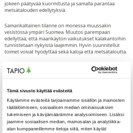
jokeen päätyvää kuormitusta ja samalla parantaa
metsätalouden edellytyksiä.
Samankaltainen tilanne on monessa muussakin
vesistössä ympäri Suomea. Muutos parempaan
edellyttää, että maankäytön vaikutukset kalakantoihin
tunnistetaan nykyistä laajemmin. Hyvin suunnitellut
toimet voivat hyödyttää sekä kaloja että metsätaloutta.
Tämä sivusto käyttää evästeitä
Käytämme evästeitä tarjoamamme sisällön ja mainosten
räätälöimiseen, sosiaalisen median ominaisuuksien
tukemiseen ja kävijämäärämme analysoimiseen. Lisäksi
jaamme sosiaalisen median, mainosalan ja analytiikka-
alan kumppaneillemme tietoja siitä, miten käytät