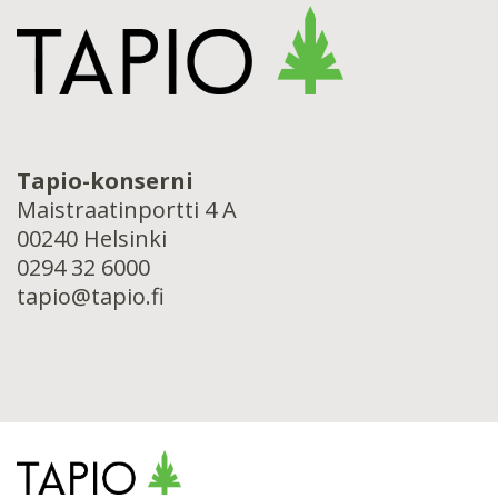
Tapio-konserni
Maistraatinportti 4 A
00240 Helsinki
0294 32 6000
tapio@tapio.fi