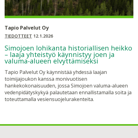
Tapio Palvelut Oy
TIEDOTTEET
12.1.2026
Simojoen lohikanta historiallisen heikko
– laaja yhteistyö käynnistyy joen ja
valuma-alueen elvyttämiseksi
Tapio Palvelut Oy käynnistää yhdessä laajan
toimijajoukon kanssa monivuotisen
hankekokonaisuuden, jossa Simojoen valuma-alueen
vedenpidätyskykyä palautetaan ennallistamalla soita ja
toteuttamalla vesiensuojelurakenteita.