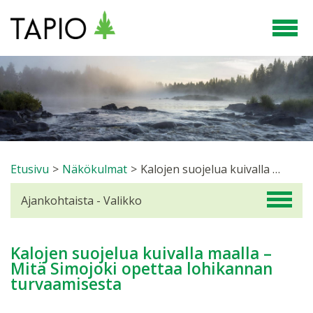
Etusivu
>
Näkökulmat
>
Kalojen suojelua kuivalla maalla – Mitä Simojoki opettaa lohikannan turvaamisesta
Ajankohtaista - Valikko
Kalojen suojelua kuivalla maalla –
Mitä Simojoki opettaa lohikannan
turvaamisesta