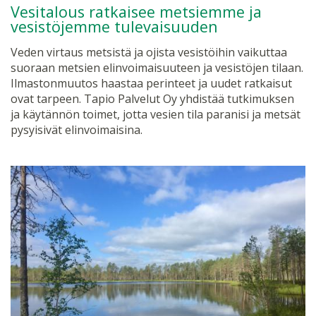
Vesitalous ratkaisee metsiemme ja
vesistöjemme tulevaisuuden
Veden virtaus metsistä ja ojista vesistöihin vaikuttaa
suoraan metsien elinvoimaisuuteen ja vesistöjen tilaan.
Ilmastonmuutos haastaa perinteet ja uudet ratkaisut
ovat tarpeen. Tapio Palvelut Oy yhdistää tutkimuksen
ja käytännön toimet, jotta vesien tila paranisi ja metsät
pysyisivät elinvoimaisina.