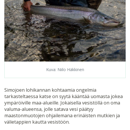
Kuva: Niilo Häkkinen
Simojoen lohikannan kohtaamia ongelmia
tarkasteltaessa katse on syytä kääntää uomasta jokea
ympäröiville maa-alueille. Jokaisella vesistöllä on oma
valuma-alueensa, jolle satava vesi päätyy
maastonmuotojen ohjailemana erinäisten mutkien ja
välietappien kautta vesistöön.