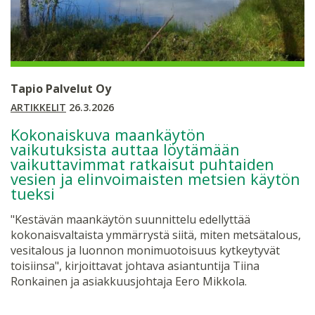
Tapio Palvelut Oy
ARTIKKELIT
26.3.2026
Kokonaiskuva maankäytön
vaikutuksista auttaa löytämään
vaikuttavimmat ratkaisut puhtaiden
vesien ja elinvoimaisten metsien käytön
tueksi
"Kestävän maankäytön suunnittelu edellyttää
kokonaisvaltaista ymmärrystä siitä, miten metsätalous,
vesitalous ja luonnon monimuotoisuus kytkeytyvät
toisiinsa", kirjoittavat johtava asiantuntija Tiina
Ronkainen ja asiakkuusjohtaja Eero Mikkola.