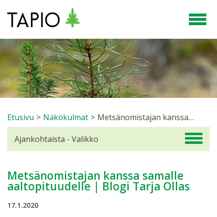
Etusivu
>
Näkökulmat
>
Metsänomistajan kanssa samalle aaltopituudelle | Blogi Tarja Ollas
Ajankohtaista - Valikko
Metsänomistajan kanssa samalle
aaltopituudelle | Blogi Tarja Ollas
17.1.2020