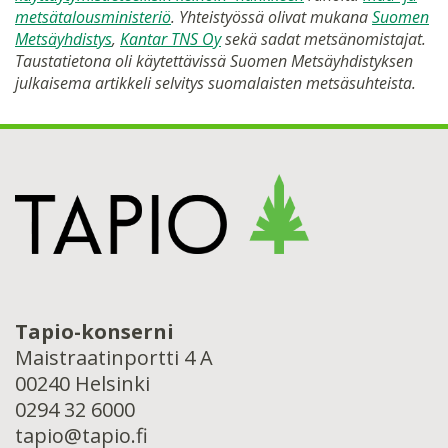
metsätalousministeriö
. Yhteistyössä olivat mukana
Suomen
Metsäyhdistys
,
Kantar TNS Oy
sekä sadat metsänomistajat.
Taustatietona oli käytettävissä Suomen Metsäyhdistyksen
julkaisema artikkeli selvitys suomalaisten metsäsuhteista.
Tapio-konserni
Maistraatinportti 4 A
00240 Helsinki
0294 32 6000
tapio@tapio.fi