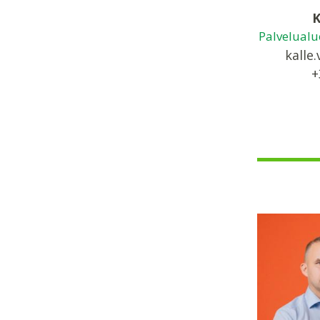
K
Palvelualu
kalle.
+