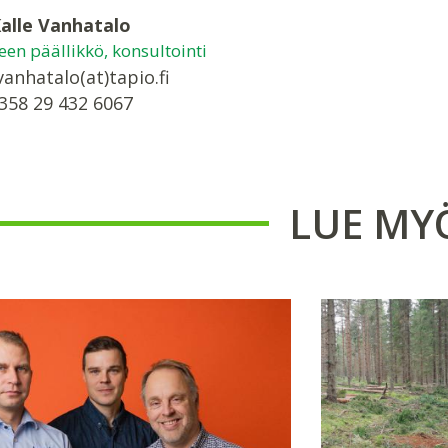
alle Vanhatalo
een päällikkö, konsultointi
vanhatalo(at)tapio.fi
358 29 432 6067
LUE MY