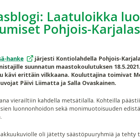
asblogi: Laatuloikka lu
umiset Pohjois-Karjala
ä-hanke
järjesti Kontiolahdella Pohjois-Karjal
stajille suunnatun maastokoulutuksen 18.5.2021
u kävi erittäin vilkkaana. Kouluttajina toimivat
uvojat Päivi Liimatta ja Salla Ovaskainen.
ana vierailtiin kahdella metsätilalla. Kohteilla pää
sien luonnonhoidon sekä monimuotoisuuden edistä
.
akkuukuviolle oli jätetty säästöpuuryhmiä ja tehty 