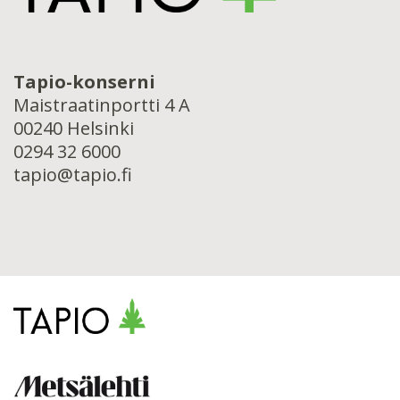
Tapio-konserni
Maistraatinportti 4 A
00240 Helsinki
0294 32 6000
tapio@tapio.fi