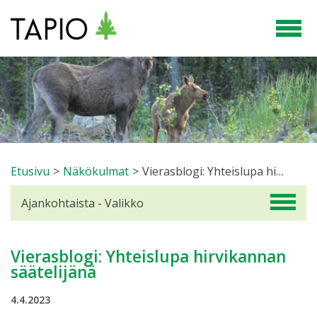
Etusivu
>
Näkökulmat
>
Vierasblogi: Yhteislupa hirvikannan säätelijänä
Ajankohtaista - Valikko
Vierasblogi: Yhteislupa hirvikannan
säätelijänä
4.4.2023