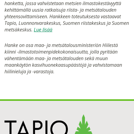
hanketta, jossa vahvistetaan metsien ilmastokestävyyttä
kehittämällä uusia ratkaisuja riista- ja metsätalouden
yhteensovittamiseen. Hankkeen toteutuksesta vastaavat
Tapio, Luonnonvarakeskus, Suomen riistakeskus ja Suomen
metsäkeskus.
Lue lisää
Hanke on osa maa- ja metsätalousministeriön Hiilestä
kiinni -ilmastotoimenpidekokonaisuutta, jolla pyritään
vähentämään maa- ja metsätalouden sekä muun
maankäytön kasvihuonekaasupäästöjä ja vahvistamaan
hiilinieluja ja -varastoja.