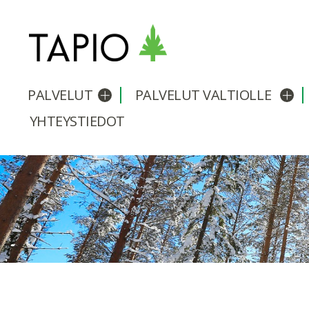
PALVELUT
PALVELUT VALTIOLLE
Avaa/sulje alavalikko
Avaa
YHTEYSTIEDOT