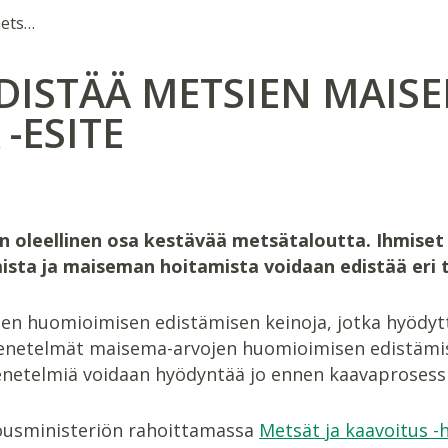
Uudet tavat edistää metsien maisema-arvojen huomioimista -esite
DISTÄÄ METSIEN MAIS
-ESITE
oleellinen osa kestävää metsätaloutta. Ihmiset 
sta ja maiseman hoitamista voidaan edistää eri t
jen huomioimisen edistämisen keinoja, jotka hyödy
menetelmät maisema-arvojen huomioimisen edistämise
netelmiä voidaan hyödyntää jo ennen kaavaprosessin
lousministeriön rahoittamassa
Metsät ja kaavoitus -