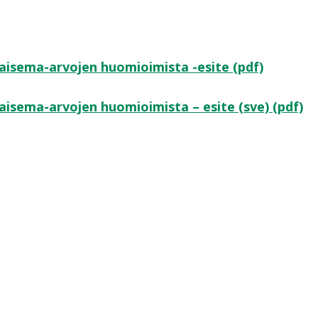
aisema-arvojen huomioimista -esite (pdf)
isema-arvojen huomioimista – esite (sve) (pdf)