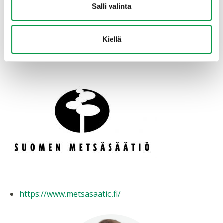
Salli valinta
verkkosivut
Kiellä
https://www.metsasaatio.fi/