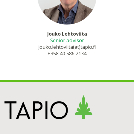
Jouko Lehtoviita
Senior advisor
jouko.lehtoviita(at)tapio.fi
+358 40 586 2134