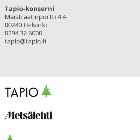
Tapio-konserni
Maistraatinportti 4 A
00240 Helsinki
0294 32 6000
tapio@tapio.fi