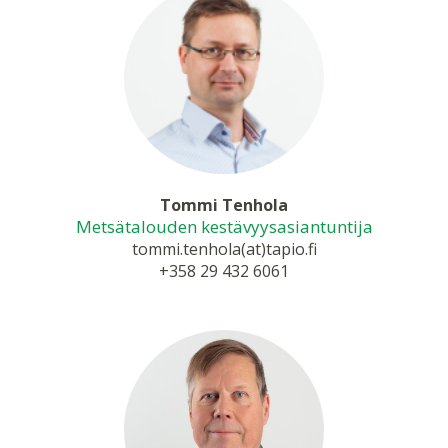
Tommi Tenhola
Metsätalouden kestävyysasiantuntija
tommi.tenhola(at)tapio.fi
+358 29 432 6061