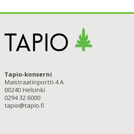
Tapio-konserni
Maistraatinportti 4 A
00240 Helsinki
0294 32 6000
tapio@tapio.fi