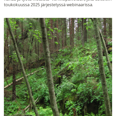
toukokuussa 2025 järjestetyssä webinaarissa.