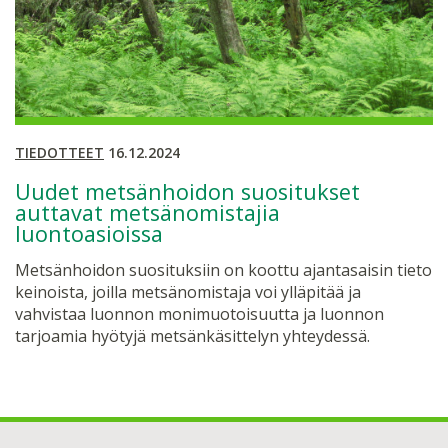
TIEDOTTEET
16.12.2024
Uudet metsänhoidon suositukset
auttavat metsänomistajia
luontoasioissa
Metsänhoidon suosituksiin on koottu ajantasaisin tieto
keinoista, joilla metsänomistaja voi ylläpitää ja
vahvistaa luonnon monimuotoisuutta ja luonnon
tarjoamia hyötyjä metsänkäsittelyn yhteydessä.