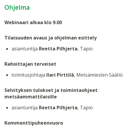
Ohjelma
Webinaari alkaa klo 9.00
Tilaisuuden avaus ja ohjelman esittely
asiantuntija
Reetta Pilhjerta
, Tapio
Rahoittajan terveiset
toimitusjohtaja
Ilari Pirttilä
, Metsämiesten Säätiö
Selvityksen tulokset ja toimintaohjeet
metsäammattilaisille
asiantuntija
Reetta Pilhjerta
, Tapio
Kommenttipuheenvuoro