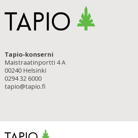
Tapio-konserni
Maistraatinportti 4 A
00240 Helsinki
0294 32 6000
tapio@tapio.fi