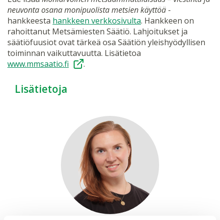
neuvonta osana monipuolista metsien käyttöä
-
hankkeesta
hankkeen verkkosivulta
. Hankkeen on
rahoittanut Metsämiesten Säätiö. Lahjoitukset ja
säätiöfuusiot ovat tärkeä osa Säätiön yleishyödyllisen
toiminnan vaikuttavuutta. Lisätietoa
www.mmsaatio.fi
.
Lisätietoja