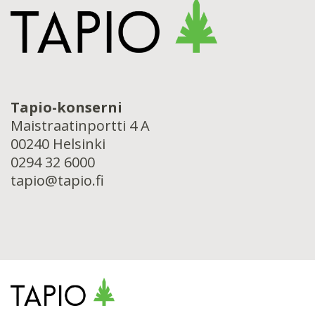
Tapio-konserni
Maistraatinportti 4 A
00240 Helsinki
0294 32 6000
tapio@tapio.fi