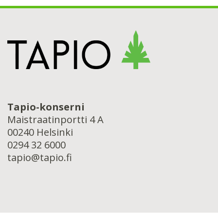
Tapio-konserni
Maistraatinportti 4 A
00240 Helsinki
0294 32 6000
tapio@tapio.fi