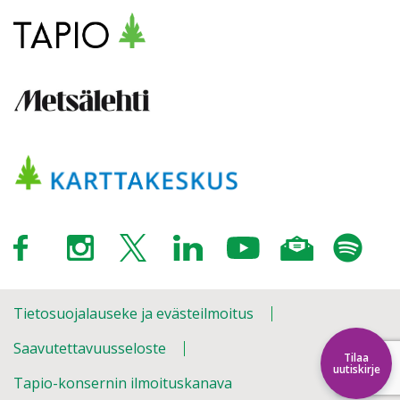
Tietosuojalauseke ja evästeilmoitus
Saavutettavuusseloste
Tilaa
uutiskirje
Tapio-konsernin ilmoituskanava