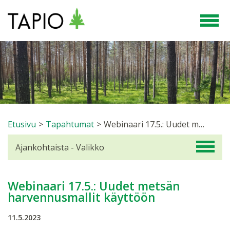
Etusivu
>
Tapahtumat
>
Webinaari 17.5.: Uudet metsän harvennusmallit käyttöön
Ajankohtaista - Valikko
Webinaari 17.5.: Uudet metsän
harvennusmallit käyttöön
11.5.2023