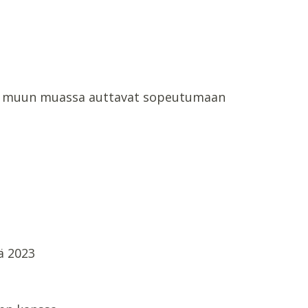
otka muun muassa auttavat sopeutumaan
ä 2023