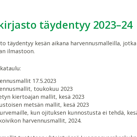
kirjasto täydentyy 2023–24
asto täydentyy kesän aikana harvennusmalleilla, j
n ilmastoon.
ikataulu:
ennusmallit 17.5.2023
ennusmallit, toukokuu 2023
tyn kiertoajan mallit, kesä 2023
stoisen metsän mallit, kesä 2023
turvemaille, kun ojituksen kunnostusta ei tehdä, kes
oivikon harvennusmallit, 2024.