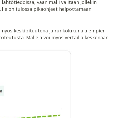
tötiedoissa, vaan malli valitaan jollekin
ulle on tulossa pikaohjeet helpottamaan
 myös keskipituutena ja runkolukuna aiempien
toteutusta. Malleja voi myös vertailla keskenään.