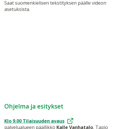
Saat suomenkielisen tekstityksen päälle videon
asetuksista.
Ohjelma ja esitykset
Klo 9.00 Tilaisuuden avaus
palvelualueen päällikkö
Kalle Vanhatalo
, Tapio​