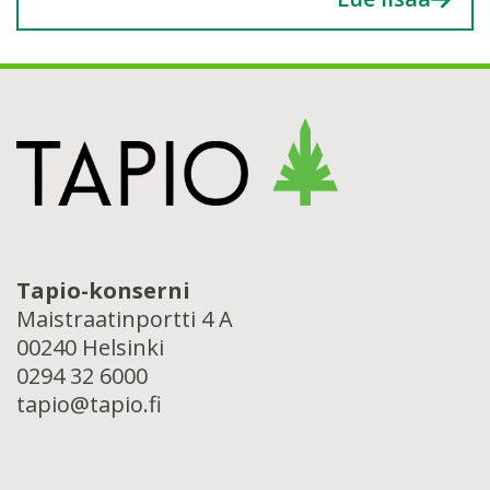
Tapio-konserni
Maistraatinportti 4 A
00240 Helsinki
0294 32 6000
tapio@tapio.fi