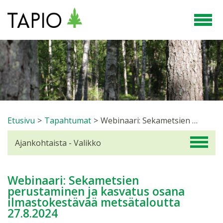
Etusivu
>
Tapahtumat
>
Webinaari: Sekametsien perustaminen ja kasvatus osana ilmastokestävää metsätaloutta 27.8.2024
Ajankohtaista - Valikko
Webinaari: Sekametsien
perustaminen ja kasvatus osana
ilmastokestävää metsätaloutta
27.8.2024