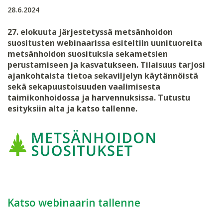
28.6.2024
27. elokuuta järjestetyssä metsänhoidon
suositusten webinaarissa esiteltiin uunituoreita
metsänhoidon suosituksia sekametsien
perustamiseen ja kasvatukseen. Tilaisuus tarjosi
ajankohtaista tietoa sekaviljelyn käytännöistä
sekä sekapuustoisuuden vaalimisesta
taimikonhoidossa ja harvennuksissa. Tutustu
esityksiin alta ja katso tallenne.
Katso webinaarin tallenne