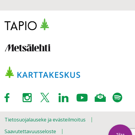
Tietosuojalauseke ja evästeilmoitus
Saavutettavuusseloste
Tilaa