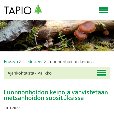
Etusivu
>
Tiedotteet
>
Luonnonhoidon keinoja vahvistetaan metsänhoidon suosituksissa
Ajankohtaista - Valikko
Luonnonhoidon keinoja vahvistetaan
metsänhoidon suosituksissa
14.3.2022