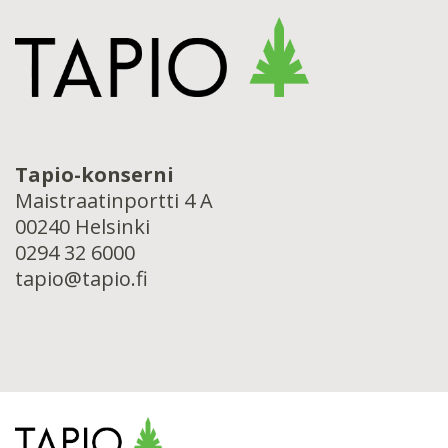
Tapio-konserni
Maistraatinportti 4 A
00240 Helsinki
0294 32 6000
tapio@tapio.fi