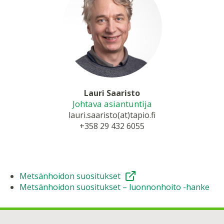
Lauri Saaristo
Johtava asiantuntija
lauri.saaristo(at)tapio.fi
+358 29 432 6055
Metsänhoidon suositukset
Metsänhoidon suositukset – luonnonhoito -hanke