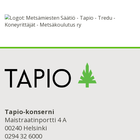
Tapio-konserni
Maistraatinportti 4 A
00240 Helsinki
0294 32 6000