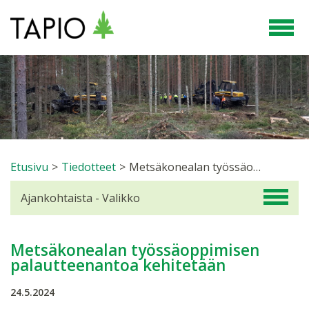
Etusivu
>
Tiedotteet
>
Metsäkonealan työssäoppimisen palautteenantoa kehitetään
Ajankohtaista - Valikko
Metsäkonealan työssäoppimisen
palautteenantoa kehitetään
24.5.2024