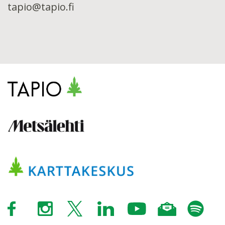
tapio@tapio.fi