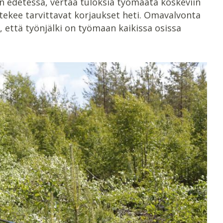
n edetessä, vertaa tuloksia työmaata koskeviin
a tekee tarvittavat korjaukset heti. Omavalvonta
, että työnjälki on työmaan kaikissa osissa