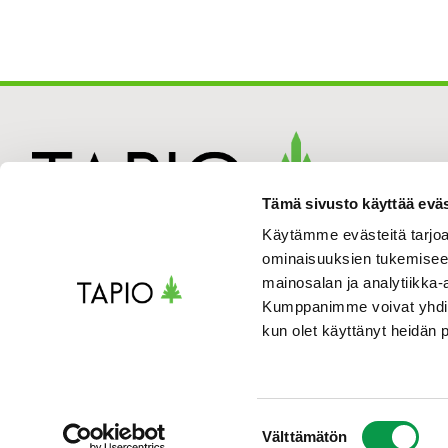
Tämä sivusto käyttää eväs
Käytämme evästeitä tarjoa
ominaisuuksien tukemisee
mainosalan ja analytiikka-
Kumppanimme voivat yhdistää 
kun olet käyttänyt heidän 
Suostumuksen
Välttämätön