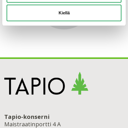
Kiellä
Tapio-konserni
Maistraatinportti 4 A