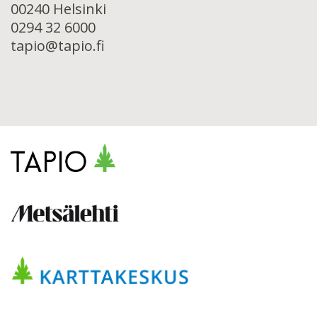
00240 Helsinki
0294 32 6000
tapio@tapio.fi