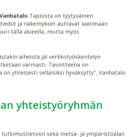
 Vanhatalo
Tapiosta on tyytyväinen
 tiedot ja näkemykset auttavat laatimaan
uri tällä alueella, mutta myös
stakin aiheista jäi verkkotyöskentelyn
tketaan varmasti. Tavoitteena on
on yhteisesti sellaisiksi hyväksytty”, Vanhatalo
jan yhteistyöryhmän
 tutkimustietoon sekä metsä- ja ympäristöalan