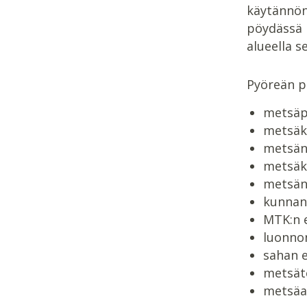
käytännön
pöydässä 
alueella s
Pyöreän p
metsäpa
metsäk
metsän
metsäk
metsänh
kunnan
MTK:n 
luonnon
sahan 
metsät
metsäal