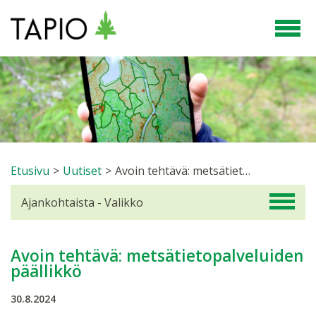
Etusivu
>
Uutiset
>
Avoin tehtävä: metsätietopalveluiden päällikkö
Ajankohtaista - Valikko
Avoin tehtävä: metsätietopalveluiden
päällikkö
30.8.2024