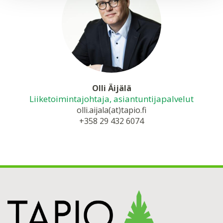
Olli Äijälä
Liiketoimintajohtaja, asiantuntijapalvelut
olli.aijala(at)tapio.fi
+358 29 432 6074