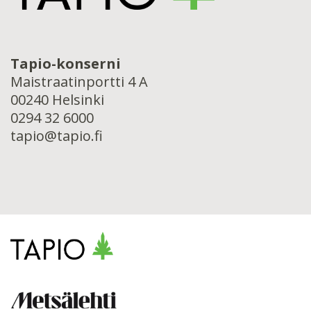
Tapio-konserni
Maistraatinportti 4 A
00240 Helsinki
0294 32 6000
tapio@tapio.fi