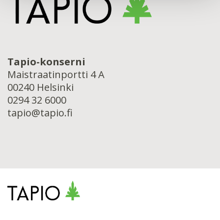
Tapio-konserni
Maistraatinportti 4 A
00240 Helsinki
0294 32 6000
tapio@tapio.fi