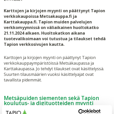
Karttojen ja kirjojen myynti on päättynyt Tapion
verkkokaupoissa Metsakauppa.fi ja
Karttakauppa.fi. Tapion muiden palvelujen
verkkomyynnissä on väliaikainen huoltokatko
21.11.2024 alkaen. Huoltokatkon aikana
tuotevalikoimaan voi tutustua ja tilaukset tehdä
Tapion verkkosivujen kautta.
Karttojen ja kirjojen myynti on päättynyt Tapion
verkkokauppaympäristöissä Metsäkaupassa ja
Karttakaupassa. Jo tehdyt tilaukset ovat käsittelyssä.
Suurten tilausmäärien vuoksi käsittelyajat ovat
tavallista pidemmät.
Metsäpuiden siementen sekä Tapion
koulutus- ja digituotteiden myynti
jatkuu