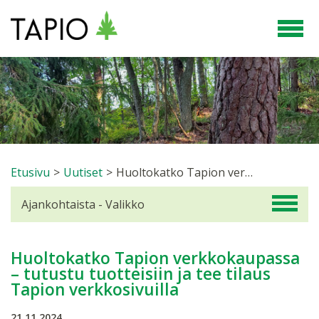
Etusivu
>
Uutiset
>
Huoltokatko Tapion verkkokaupassa – tutustu tuotteisiin ja tee tilaus Tapion verkkosivuilla
Ajankohtaista - Valikko
Huoltokatko Tapion verkkokaupassa
– tutustu tuotteisiin ja tee tilaus
Tapion verkkosivuilla
21.11.2024