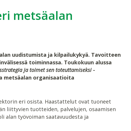
eri metsäalan
lan uudistumista ja kilpailukykyä. Tavoitteen
nvälisessä toiminnassa. Toukokuun alussa
trategia ja toimet sen toteuttamiseksi
-
a metsäalan organisaatioita
torin eri osista. Haastattelut ovat tuoneet
än liittyvien tuotteiden, palvelujen, osaamisen
huoli alan työvoiman saatavuudesta ja