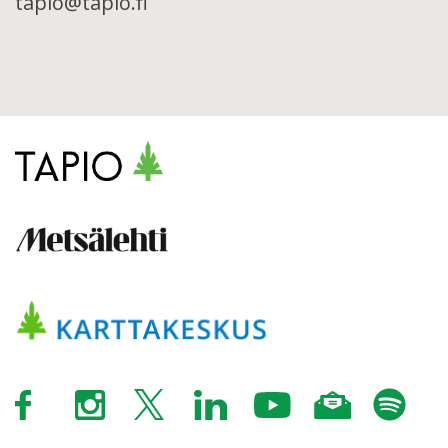
tapio@tapio.fi