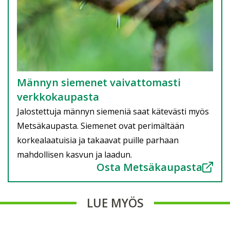
Männyn siemenet vaivattomasti
verkkokaupasta
Jalostettuja männyn siemeniä saat kätevästi myös
Metsäkaupasta. Siemenet ovat perimältään
korkealaatuisia ja takaavat puille parhaan
mahdollisen kasvun ja laadun.
Osta Metsäkaupasta
LUE MYÖS