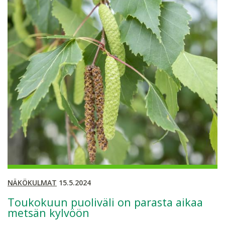
NÄKÖKULMAT
15.5.2024
Toukokuun puoliväli on parasta aikaa
metsän kylvöön