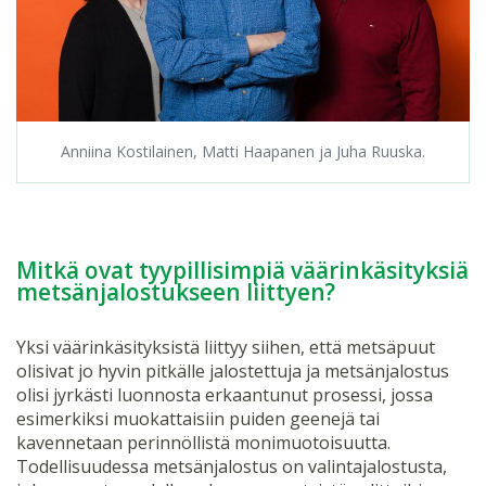
Anniina Kostilainen, Matti Haapanen ja Juha Ruuska.
Mitkä ovat tyypillisimpiä väärinkäsityksiä
metsänjalostukseen liittyen?
Yksi väärinkäsityksistä liittyy siihen, että metsäpuut
olisivat jo hyvin pitkälle jalostettuja ja metsänjalostus
olisi jyrkästi luonnosta erkaantunut prosessi, jossa
esimerkiksi muokattaisiin puiden geenejä tai
kavennetaan perinnöllistä monimuotoisuutta.
Todellisuudessa metsänjalostus on valintajalostusta,