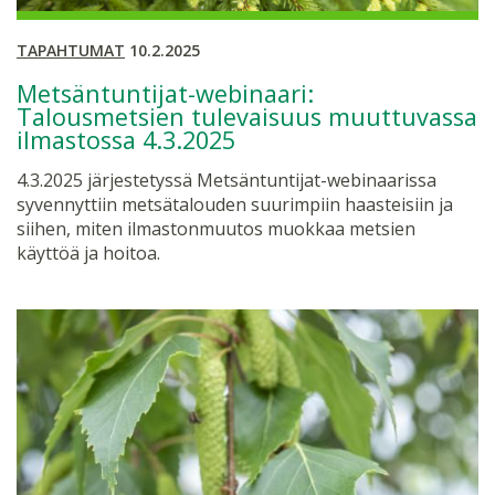
TAPAHTUMAT
10.2.2025
Metsäntuntijat-webinaari:
Talousmetsien tulevaisuus muuttuvassa
ilmastossa 4.3.2025
4.3.2025 järjestetyssä Metsäntuntijat-webinaarissa
syvennyttiin metsätalouden suurimpiin haasteisiin ja
siihen, miten ilmastonmuutos muokkaa metsien
käyttöä ja hoitoa.