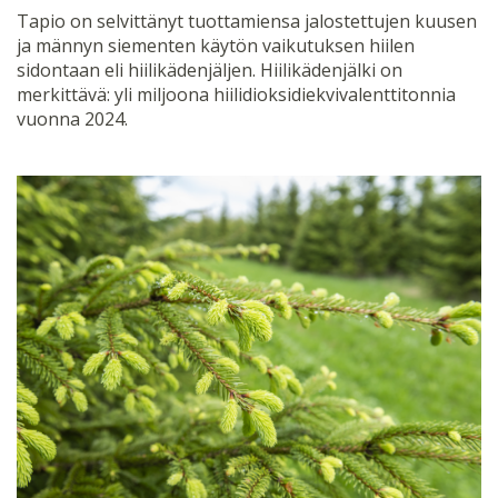
Tapio on selvittänyt tuottamiensa jalostettujen kuusen
ja männyn siementen käytön vaikutuksen hiilen
sidontaan eli hiilikädenjäljen. Hiilikädenjälki on
merkittävä: yli miljoona hiilidioksidiekvivalenttitonnia
vuonna 2024.