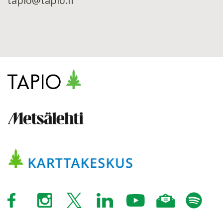
tapio@tapio.fi