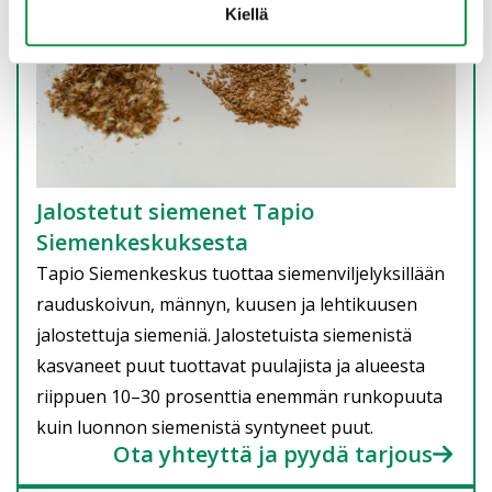
Kiellä
Jalostetut siemenet Tapio
Siemenkeskuksesta
Tapio Siemenkeskus tuottaa siemenviljelyksillään
rauduskoivun, männyn, kuusen ja lehtikuusen
jalostettuja siemeniä. Jalostetuista siemenistä
kasvaneet puut tuottavat puulajista ja alueesta
riippuen 10–30 prosenttia enemmän runkopuuta
kuin luonnon siemenistä syntyneet puut.
Ota yhteyttä ja pyydä tarjous