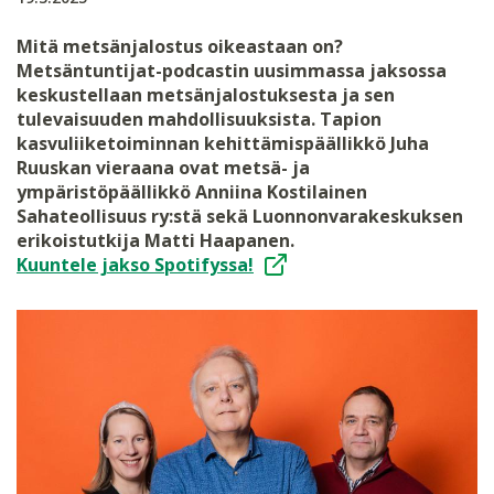
Mitä metsänjalostus oikeastaan on?
Metsäntuntijat-podcastin uusimmassa jaksossa
keskustellaan metsänjalostuksesta ja sen
tulevaisuuden mahdollisuuksista. Tapion
kasvuliiketoiminnan kehittämispäällikkö Juha
Ruuskan vieraana ovat metsä- ja
ympäristöpäällikkö Anniina Kostilainen
Sahateollisuus ry:stä sekä Luonnonvarakeskuksen
erikoistutkija Matti Haapanen.
Kuuntele jakso Spotifyssa!