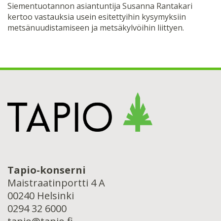
Siementuotannon asiantuntija Susanna Rantakari
kertoo vastauksia usein esitettyihin kysymyksiin
metsänuudistamiseen ja metsäkylvöihin liittyen.
Tapio-konserni
Maistraatinportti 4 A
00240 Helsinki
0294 32 6000