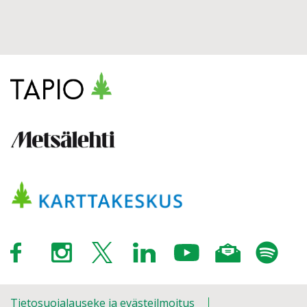
Tietosuojalauseke ja evästeilmoitus