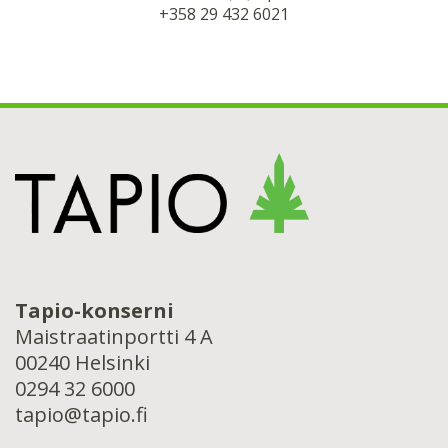
+358 29 432 6021
Tapio-konserni
Maistraatinportti 4 A
00240 Helsinki
0294 32 6000
tapio@tapio.fi