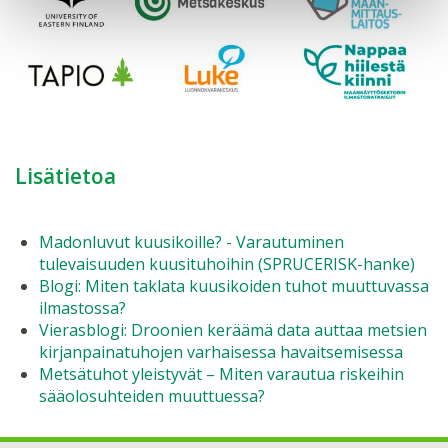
Lisätietoa
Madonluvut kuusikoille? - Varautuminen
tulevaisuuden kuusituhoihin (SPRUCERISK-hanke)
Blogi: Miten taklata kuusikoiden tuhot muuttuvassa
ilmastossa?
Vierasblogi: Droonien keräämä data auttaa metsien
kirjanpainatuhojen varhaisessa havaitsemisessa
Metsätuhot yleistyvät – Miten varautua riskeihin
sääolosuhteiden muuttuessa?