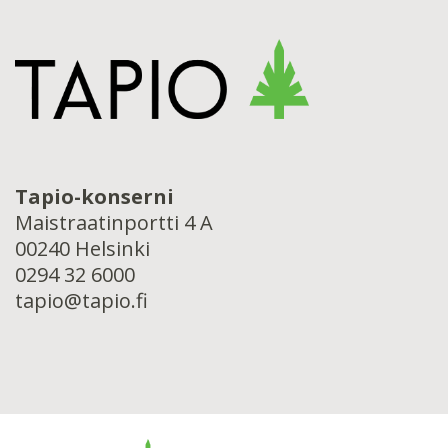
Tapio-konserni
Maistraatinportti 4 A
00240 Helsinki
0294 32 6000
tapio@tapio.fi