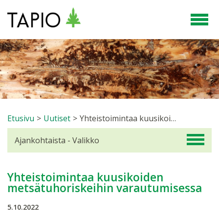
Etusivu
>
Uutiset
>
Yhteistoimintaa kuusikoiden metsätuhoriskeihin varautumisessa
Ajankohtaista - Valikko
Yhteistoimintaa kuusikoiden
metsätuhoriskeihin varautumisessa
5.10.2022