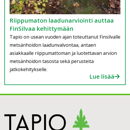
Riippumaton laadunarviointi auttaa
FinSilvaa kehittymään
Tapio on usean vuoden ajan toteuttanut Finsilvalle
metsänhoidon laadunvalvontaa, antaen
asiakkaalle riippumattoman ja luotettavan arvion
metsänhoidon tasosta sekä perusteita
jatkokehitykselle.
Lue lisää