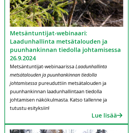
Metsäntuntijat-webinaari:
Laadunhallinta metsätalouden ja
puunhankinnan tiedolla johtamisessa
26.9.2024
Metsäntuntijat-webinaarissa
Laadunhallinta
metsätalouden ja puunhankinnan tiedolla
johtamisessa
pureuduttiin metsätalouden ja
puunhankinnan laadunhallintaan tiedolla
johtamisen näkökulmasta. Katso tallenne ja
tutustu esityksiin!
Lue lisää