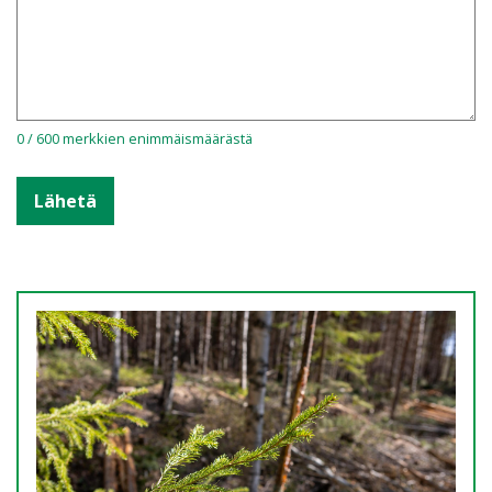
0 / 600 merkkien enimmäismäärästä