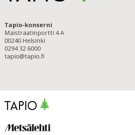
Tapio-konserni
Maistraatinportti 4 A
00240 Helsinki
0294 32 6000
tapio@tapio.fi