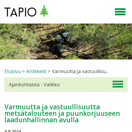
Etusivu
>
Artikkelit
>
Varmuutta ja vastuullisuutta metsätalouteen ja puunkorjuuseen laadunhallinnan avulla
Ajankohtaista - Valikko
Varmuutta ja vastuullisuutta
metsätalouteen ja puunkorjuuseen
laadunhallinnan avulla
4.9.2024