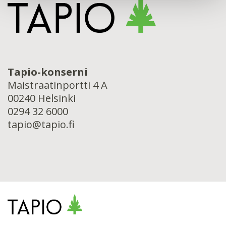
Tapio-konserni
Maistraatinportti 4 A
00240 Helsinki
0294 32 6000
tapio@tapio.fi