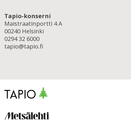
Tapio-konserni
Maistraatinportti 4 A
00240 Helsinki
0294 32 6000
tapio@tapio.fi