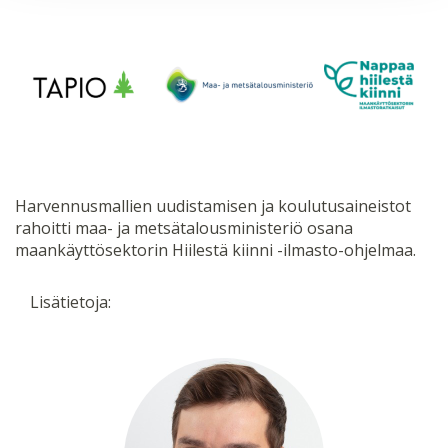
Harvennusmallien uudistamisen ja koulutusaineistot
rahoitti maa- ja metsätalousministeriö osana
maankäyttösektorin Hiilestä kiinni -ilmasto-ohjelmaa.
Lisätietoja: