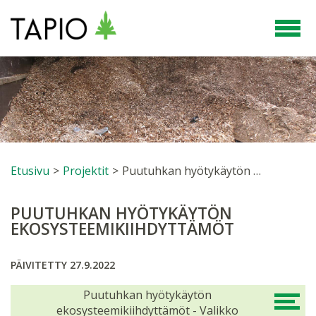
Etusivu
>
Projektit
>
Puutuhkan hyötykäytön ekosysteemikiihdyttämöt
PUUTUHKAN HYÖTYKÄYTÖN
EKOSYSTEEMIKIIHDYTTÄMÖT
PÄIVITETTY 27.9.2022
Puutuhkan hyötykäytön
ekosysteemikiihdyttämöt - Valikko