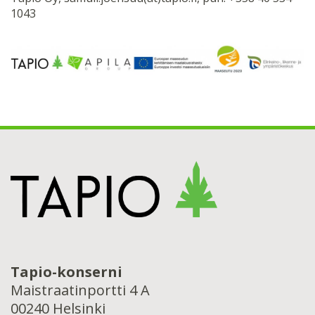
1043
Tapio-konserni
Maistraatinportti 4 A
00240 Helsinki