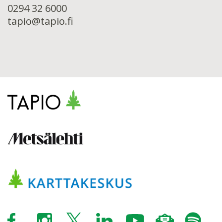
0294 32 6000
tapio@tapio.fi