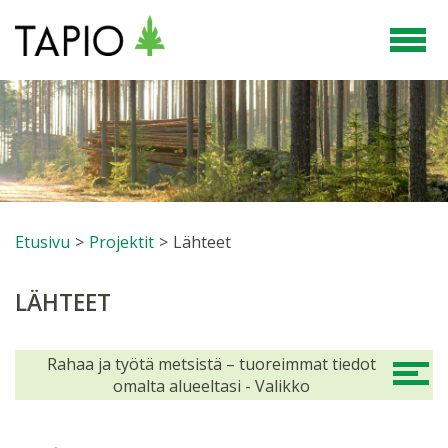
Etusivu
>
Projektit
>
Lähteet
LÄHTEET
Rahaa ja työtä metsistä – tuoreimmat tiedot
omalta alueeltasi - Valikko