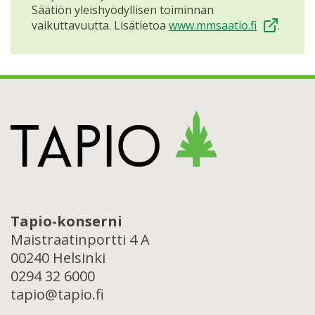
Säätiön yleishyödyllisen toiminnan
vaikuttavuutta. Lisätietoa
www.mmsaatio.fi
.
Tapio-konserni
Maistraatinportti 4 A
00240 Helsinki
0294 32 6000
tapio@tapio.fi