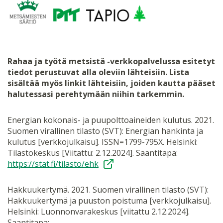
Rahaa ja työtä metsistä -verkkopalvelussa esitetyt
tiedot perustuvat alla oleviin lähteisiin. Lista
sisältää myös linkit lähteisiin, joiden kautta pääset
halutessasi perehtymään niihin tarkemmin.
Energian kokonais- ja puupolttoaineiden kulutus. 2021.
Suomen virallinen tilasto (SVT): Energian hankinta ja
kulutus [verkkojulkaisu]. ISSN=1799-795X. Helsinki:
Tilastokeskus [Viitattu: 2.12.2024]. Saantitapa:
https://stat.fi/tilasto/ehk
Hakkuukertymä. 2021. Suomen virallinen tilasto (SVT):
Hakkuukertymä ja puuston poistuma [verkkojulkaisu].
Helsinki: Luonnonvarakeskus [viitattu 2.12.2024].
Saantitapa: