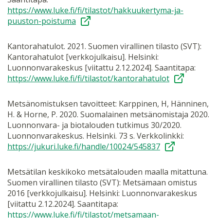
https://www.luke.fi/fi/tilastot/hakkuukertyma-ja-
puuston-poistuma
Kantorahatulot. 2021. Suomen virallinen tilasto (SVT):
Kantorahatulot [verkkojulkaisu]. Helsinki:
Luonnonvarakeskus [viitattu 2.12.2024]. Saantitapa:
https://www.luke.fi/fi/tilastot/kantorahatulot
Metsänomistuksen tavoitteet: Karppinen, H, Hänninen,
H. & Horne, P. 2020. Suomalainen metsänomistaja 2020.
Luonnonvara- ja biotalouden tutkimus 30/2020.
Luonnonvarakeskus. Helsinki. 73 s. Verkkolinkki:
https://jukuri.luke.fi/handle/10024/545837
Metsätilan keskikoko metsätalouden maalla mitattuna.
Suomen virallinen tilasto (SVT): Metsämaan omistus
2016 [verkkojulkaisu]. Helsinki: Luonnonvarakeskus
[viitattu 2.12.2024]. Saantitapa:
https://www.luke.fi/fi/tilastot/metsamaan-