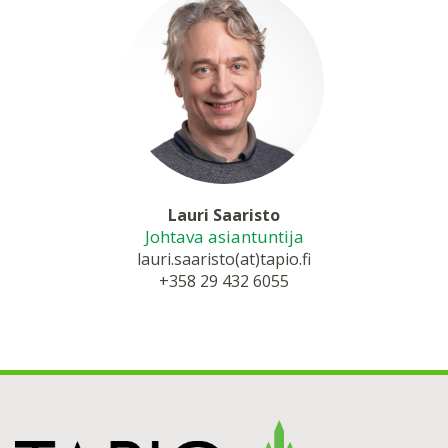
Lauri Saaristo
Johtava asiantuntija
lauri.saaristo(at)tapio.fi
+358 29 432 6055