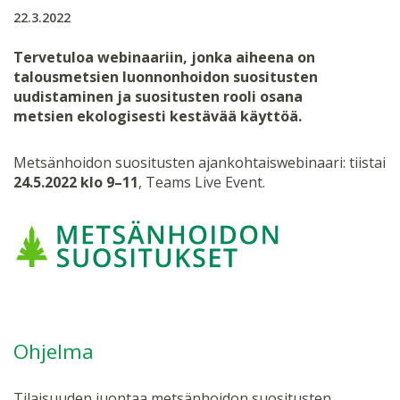
22.3.2022
Tervetuloa webinaariin, jonka aiheena on
talousmetsien luonnonhoidon suositusten
uudistaminen ja suositusten rooli osana
metsien ekologisesti kestävää käyttöä.
Metsänhoidon suositusten ajankohtaiswebinaari: tiistai
24.5.2022 klo 9–11
, Teams Live Event.
Ohjelma
Tilaisuuden juontaa metsänhoidon suositusten