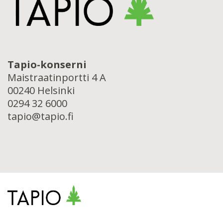
Tapio-konserni
Maistraatinportti 4 A
00240 Helsinki
0294 32 6000
tapio@tapio.fi