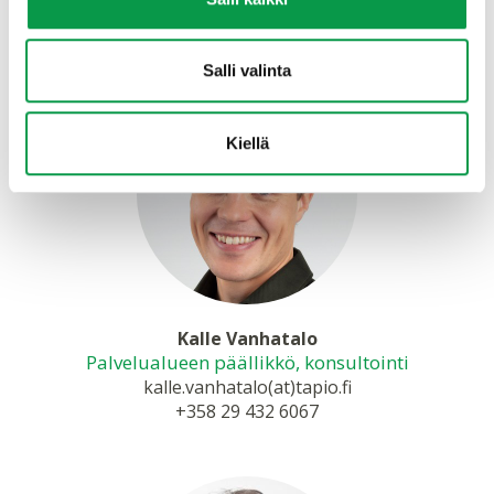
Salli valinta
Kiellä
Kalle Vanhatalo
Palvelualueen päällikkö, konsultointi
kalle.vanhatalo(at)tapio.fi
+358 29 432 6067