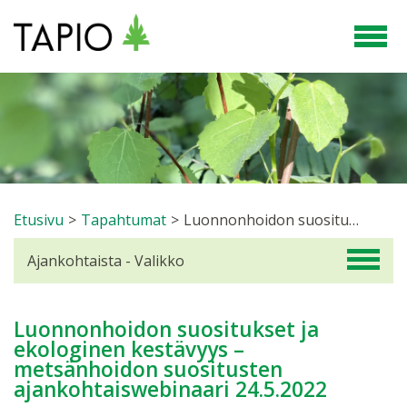
Etusivu
>
Tapahtumat
>
Luonnonhoidon suositukset ja ekologinen kestävyys – metsänhoidon suositusten ajankohtaiswebinaari 24.5.2022
Ajankohtaista - Valikko
Luonnonhoidon suositukset ja
ekologinen kestävyys –
metsänhoidon suositusten
ajankohtaiswebinaari 24.5.2022