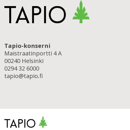
Tapio-konserni
Maistraatinportti 4 A
00240 Helsinki
0294 32 6000
tapio@tapio.fi