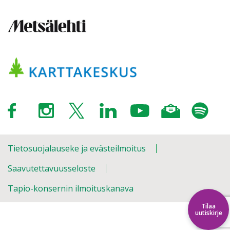
Tietosuojalauseke ja evästeilmoitus
Saavutettavuusseloste
Tapio-konsernin ilmoituskanava
Tilaa
uutiskirje