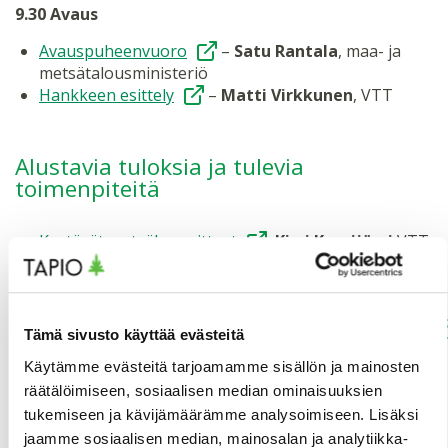
9.30 Avaus
Avauspuheenvuoro
–
Satu Rantala
, maa- ja
metsätalousministeriö
Hankkeen esittely
–
Matti Virkkunen
, VTT
Alustavia tuloksia ja tulevia
toimenpiteitä
Kestävät metsälannoitteet
,
Kirsi Korpijärvi
VTT
Lannoite- ja tuhkalogistiikan sekä
lannoitelevityksen käytännöt ja kehitystarpeet
,
Jyrki Raitila
VTT
Lannoituksella lisää puuntuotantoa ja hiilivarastoja
Tämä sivusto käyttää evästeitä
,
Hannu Salminen
Luke
Käytämme evästeitä tarjoamamme sisällön ja mainosten
Metsälannoituksen edistäminen
räätälöimiseen, sosiaalisen median ominaisuuksien
metsänhoitosuosituksissa
tukemiseen ja kävijämäärämme analysoimiseen. Lisäksi
,
Varpu Kuutti
Tapio
jaamme sosiaalisen median, mainosalan ja analytiikka-