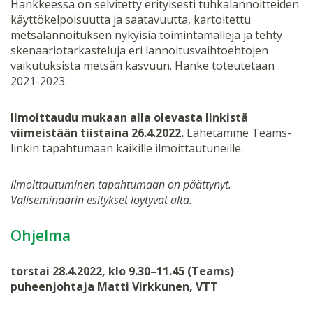
Hankkeessa on selvitetty erityisesti tuhkalannoitteiden
käyttökelpoisuutta ja saatavuutta, kartoitettu
metsälannoituksen nykyisiä toimintamalleja ja tehty
skenaariotarkasteluja eri lannoitusvaihtoehtojen
vaikutuksista metsän kasvuun. Hanke toteutetaan
2021-2023.
Ilmoittaudu mukaan alla olevasta linkistä
viimeistään tiistaina 26.4.2022.
Lähetämme Teams-
linkin tapahtumaan kaikille ilmoittautuneille.
Ilmoittautuminen tapahtumaan on päättynyt.
Väliseminaarin esitykset löytyvät alta.
Ohjelma
torstai 28.4.2022, klo 9.30–11.45 (Teams)
puheenjohtaja Matti Virkkunen, VTT