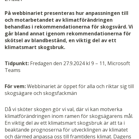
På webbinariet presenteras hur anpassningen till
och motarbetandet av klimatförändringen
behandlas i rekommendationerna för skogsvård. Vi
går bland annat igenom rekommendationerna för
skötsel av blandbestånd, en viktig del av ett
klimatsmart skogsbruk.
Tidpunkt:
Fredagen den 27.9.2024 kl 9 – 11, Microsoft
Teams
För vem:
Webbinariet är öppet för alla och riktar sig till
skogsägare och skogsfackmän
Då vi sköter skogen gör vi val, där vi kan motverka
klimatförändringen inom ramen för skogsägarens mål.
En viktig del av ett klimatsmart skogsbruk är att ta i
beaktande prognoserna för utvecklingen av klimatet
och därmed anpassa oss till framtidens klimat. Dagens