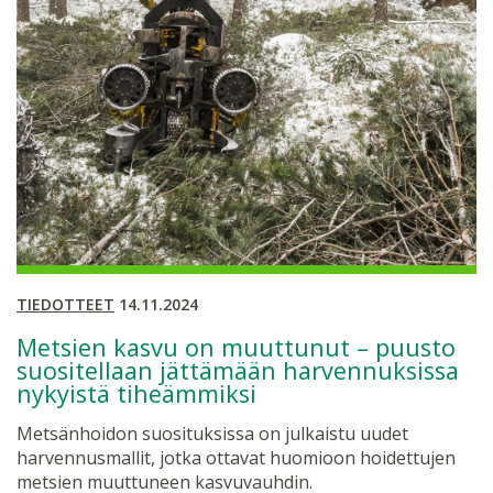
TIEDOTTEET
14.11.2024
Metsien kasvu on muuttunut – puusto
suositellaan jättämään harvennuksissa
nykyistä tiheämmiksi
Metsänhoidon suosituksissa on julkaistu uudet
harvennusmallit, jotka ottavat huomioon hoidettujen
metsien muuttuneen kasvuvauhdin.