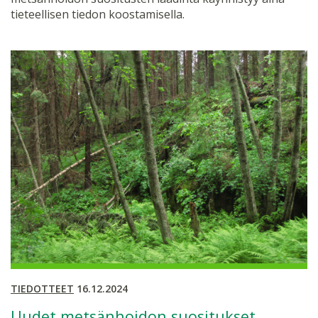
tieteellisen tiedon koostamisella.
TIEDOTTEET
16.12.2024
Uudet metsänhoidon suositukset