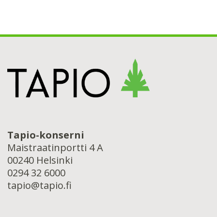
Tapio-konserni
Maistraatinportti 4 A
00240 Helsinki
0294 32 6000
tapio@tapio.fi