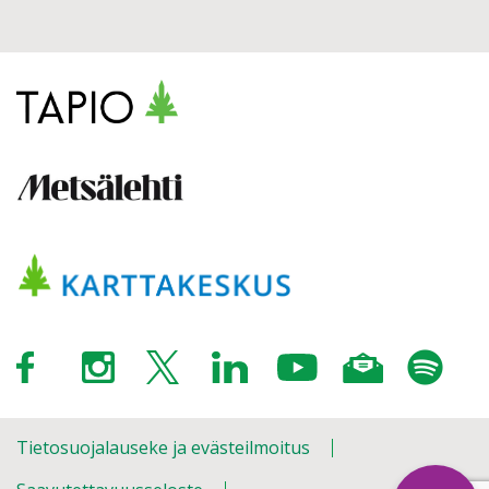
Tietosuojalauseke ja evästeilmoitus