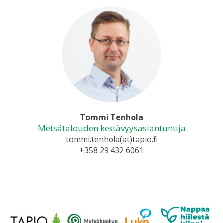
Tommi Tenhola
Metsätalouden kestävyysasiantuntija
tommi.tenhola(at)tapio.fi
+358 29 432 6061