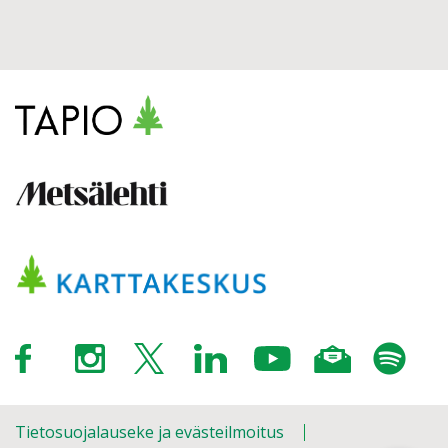
Tietosuojalauseke ja evästeilmoitus