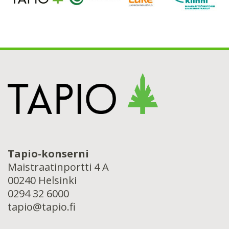
Tapio-konserni
Maistraatinportti 4 A
00240 Helsinki
0294 32 6000
tapio@tapio.fi