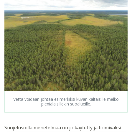
Vettä voidaan johtaa esimerkiksi kuvan kaltaisille melko
pienialaisillekin suoalueille.
Suojelusoilla menetelmää on jo käytetty ja toimivaksi