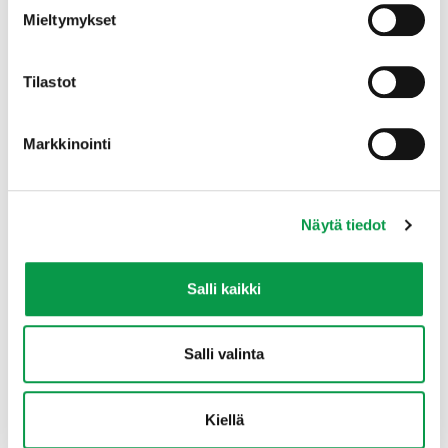
Mieltymykset
Tilastot
Markkinointi
Näytä tiedot
Lisätietoja
Salli kaikki
Salli valinta
Kiellä