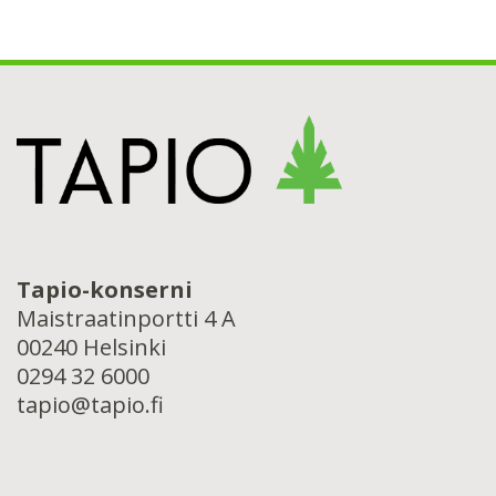
Tapio-konserni
Maistraatinportti 4 A
00240 Helsinki
0294 32 6000
tapio@tapio.fi