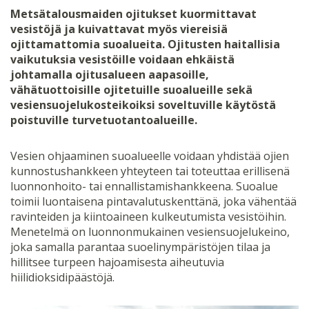
Metsätalousmaiden ojitukset kuormittavat
vesistöjä ja kuivattavat myös viereisiä
ojittamattomia suoalueita. Ojitusten haitallisia
vaikutuksia vesistöille voidaan ehkäistä
johtamalla ojitusalueen aapasoille,
vähätuottoisille ojitetuille suoalueille sekä
vesiensuojelukosteikoiksi soveltuville käytöstä
poistuville turvetuotantoalueille.
Vesien ohjaaminen suoalueelle voidaan yhdistää ojien
kunnostushankkeen yhteyteen tai toteuttaa erillisenä
luonnonhoito- tai ennallistamishankkeena. Suoalue
toimii luontaisena pintavalutuskenttänä, joka vähentää
ravinteiden ja kiintoaineen kulkeutumista vesistöihin.
Menetelmä on luonnonmukainen vesiensuojelukeino,
joka samalla parantaa suoelinympäristöjen tilaa ja
hillitsee turpeen hajoamisesta aiheutuvia
hiilidioksidipäästöjä.