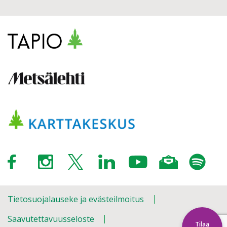
Tietosuojalauseke ja evästeilmoitus
Saavutettavuusseloste
Tilaa