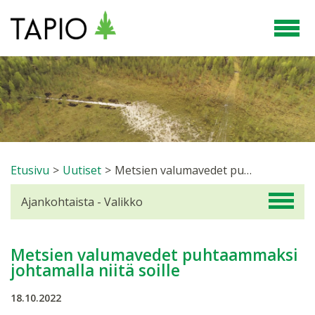
Etusivu
>
Uutiset
>
Metsien valumavedet puhtaammaksi johtamalla niitä soille
Ajankohtaista - Valikko
Metsien valumavedet puhtaammaksi
johtamalla niitä soille
18.10.2022