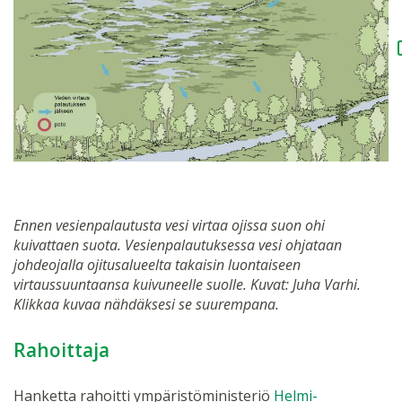
Ennen vesienpalautusta vesi virtaa ojissa suon ohi
kuivattaen suota. Vesienpalautuksessa vesi ohjataan
johdeojalla ojitusalueelta takaisin luontaiseen
virtaussuuntaansa kuivuneelle suolle. Kuvat: Juha Varhi.
Klikkaa kuvaa nähdäksesi se suurempana.
Rahoittaja
Hanketta rahoitti ympäristöministeriö
Helmi-