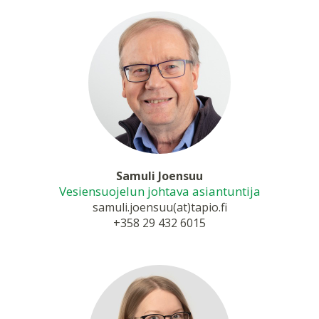
Samuli Joensuu
Vesiensuojelun johtava asiantuntija
samuli.joensuu(at)tapio.fi
+358 29 432 6015