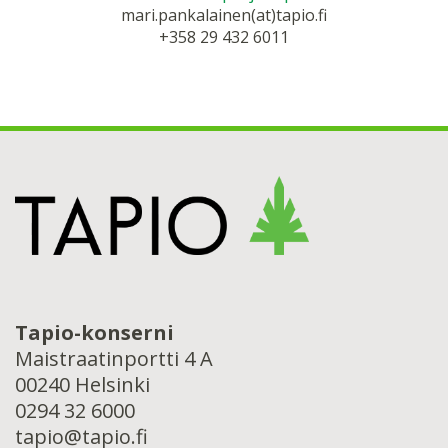
mari.pankalainen(at)tapio.fi
+358 29 432 6011
Tapio-konserni
Maistraatinportti 4 A
00240 Helsinki
0294 32 6000
tapio@tapio.fi