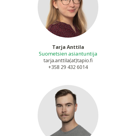
Tarja Anttila
Suometsien asiantuntija
tarja.anttila(at)tapio.fi
+358 29 432 6014