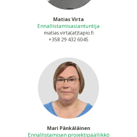
Matias Virta
Ennallistamis­asiantuntija
matias.virta(at)tapio.fi
+358 29 432 6045
Mari Pänkäläinen
Ennallistamisen projektipäällikkö