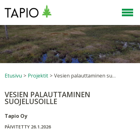
Etusivu
>
Projektit
>
Vesien palauttaminen suojelusoille
VESIEN PALAUTTAMINEN
SUOJELUSOILLE
Tapio Oy
PÄIVITETTY 26.1.2026