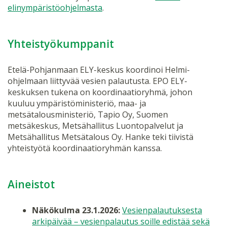
elinympäristöohjelmasta
.
Yhteistyökumppanit
Etelä-Pohjanmaan ELY-keskus koordinoi Helmi-
ohjelmaan liittyvää vesien palautusta. EPO ELY-
keskuksen tukena on koordinaatioryhmä, johon
kuuluu ympäristöministeriö, maa- ja
metsätalousministeriö, Tapio Oy, Suomen
metsäkeskus, Metsähallitus Luontopalvelut ja
Metsähallitus Metsätalous Oy. Hanke teki tiivistä
yhteistyötä koordinaatioryhmän kanssa.
Aineistot
Näkökulma 23.1.2026:
Vesienpalautuksesta
arkipäivää – vesienpalautus soille edistää sekä