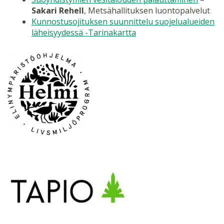
Sakari Rehell
, Metsähallituksen luontopalvelut
Kunnostusojituksen suunnittelu suojelualueiden
läheisyydessä -Tarinakartta