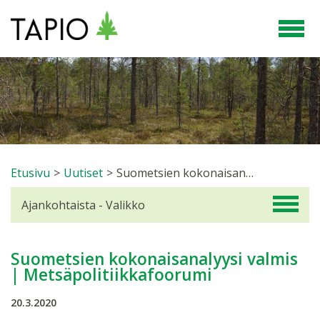
Etusivu
>
Uutiset
>
Suometsien kokonaisanalyysi valmis | Metsäpolitiikkafoorumi
Ajankohtaista - Valikko
Suometsien kokonaisanalyysi valmis
| Metsäpolitiikkafoorumi
20.3.2020