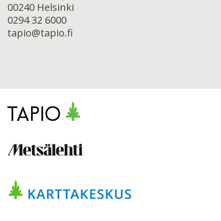
00240 Helsinki
0294 32 6000
tapio@tapio.fi