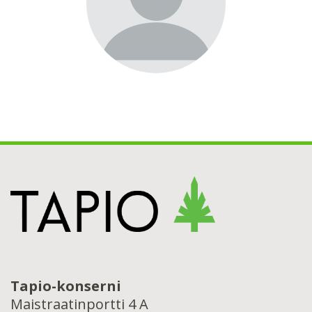
Tapio-konserni
Maistraatinportti 4 A