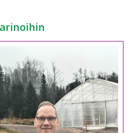
arinoihin