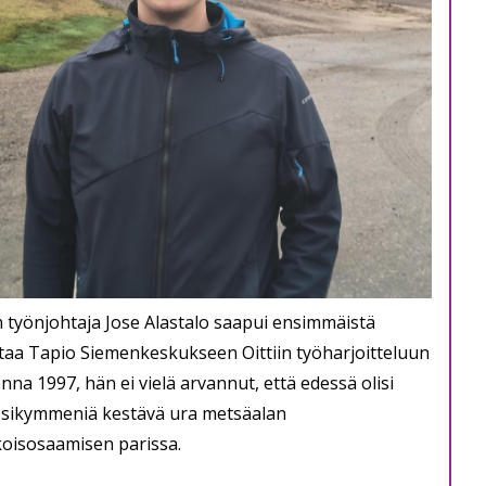
 työnjohtaja Jose Alastalo saapui ensimmäistä
taa Tapio Siemenkeskukseen Oittiin työharjoitteluun
nna 1997, hän ei vielä arvannut, että edessä olisi
sikymmeniä kestävä ura metsäalan
koisosaamisen parissa.