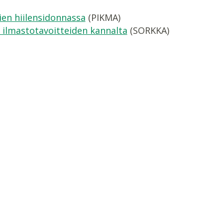
en hiilensidonnassa
(PIKMA)
 ilmastotavoitteiden kannalta
(SORKKA)