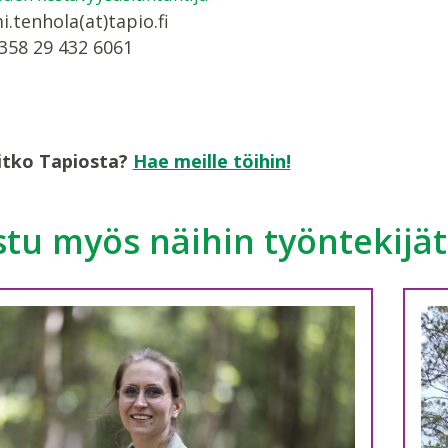
.tenhola(at)tapio.fi
358 29 432 6061
itko Tapiosta?
Hae meille töihin!
tu myös näihin työntekijät