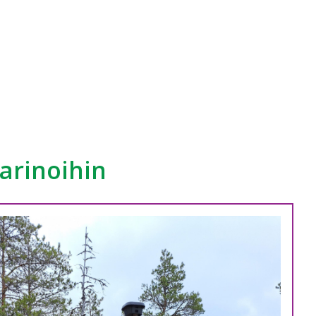
arinoihin