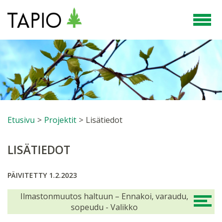
Etusivu
>
Projektit
>
Lisätiedot
LISÄTIEDOT
PÄIVITETTY 1.2.2023
Ilmastonmuutos haltuun – Ennakoi, varaudu,
sopeudu - Valikko