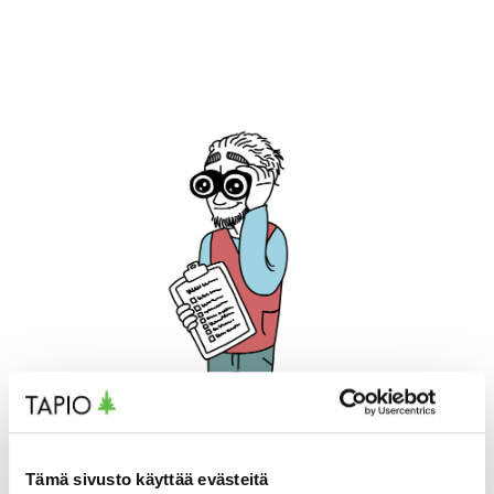
Tämä sivusto käyttää evästeitä