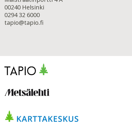
00240 Helsinki
0294 32 6000
tapio@tapio.fi