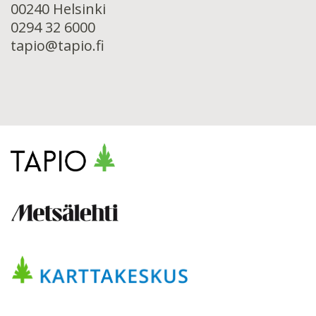
00240 Helsinki
0294 32 6000
tapio@tapio.fi