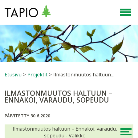
Etusivu
>
Projektit
>
Ilmastonmuutos haltuun – Ennakoi, varaudu, sopeudu
ILMASTONMUUTOS HALTUUN –
ENNAKOI, VARAUDU, SOPEUDU
PÄIVITETTY 30.6.2020
Ilmastonmuutos haltuun – Ennakoi, varaudu,
sopeudu - Valikko