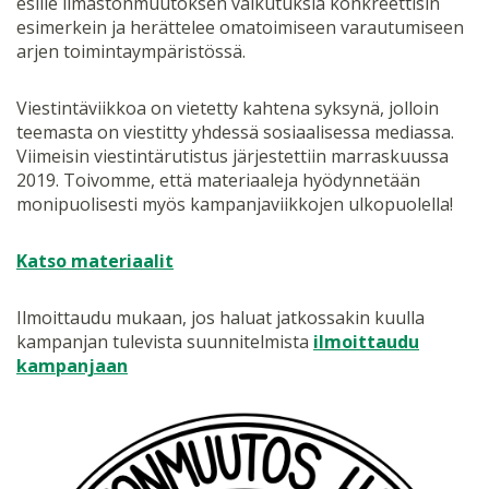
esille ilmastonmuutoksen vaikutuksia konkreettisin
esimerkein ja herättelee omatoimiseen varautumiseen
arjen toimintaympäristössä.
Viestintäviikkoa on vietetty kahtena syksynä, jolloin
teemasta on viestitty yhdessä sosiaalisessa mediassa.
Viimeisin viestintärutistus järjestettiin marraskuussa
2019. Toivomme, että materiaaleja hyödynnetään
monipuolisesti myös kampanjaviikkojen ulkopuolella!
Katso materiaalit
Ilmoittaudu mukaan, jos haluat jatkossakin kuulla
kampanjan tulevista suunnitelmista
ilmoittaudu
kampanjaan