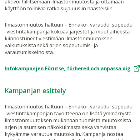
aktivoi hillitsemään ilmastonmuutosta ja ottamaan
käyttöön toimivia ratkaisuja uusiin haasteisiin.
Ilmastonmuutos haltuun – Ennakoi, varaudu, sopeudu
-viestintäkampanja kokoaa järjestöt ja muut aiheesta
kiinnostuneet viestimään ilmastonmuutoksen
vaikutuksista sekä arjen sopeutumis- ja
varautumiskeinoista.
Infokampanjen Förutse, förbered och anpassa dig
Kampanjan esittely
Ilmastonmuutos haltuun – Ennakoi, varaudu, sopeudu
-viestintäkampanjan tavoitteena on lisätä ymmärrystä
ilmastonmuutoksen mukanaan tuomista muutoksista
arjen ja asumisen näkökulmasta sekä vahvistaa
kykyämme varautua muutoksiin. Kampanja nostaa