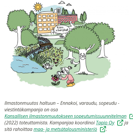
Ilmastonmuutos haltuun – Ennakoi, varaudu, sopeudu -
viestintäkampanja on osa
Kansallisen ilmastonmuutokseen sopeutumissuunnitelman
(2022) toteuttamista. Kampanjaa koordinoi
Tapio Oy
ja
sitä rahoittaa
maa- ja metsätalousministeriö
.