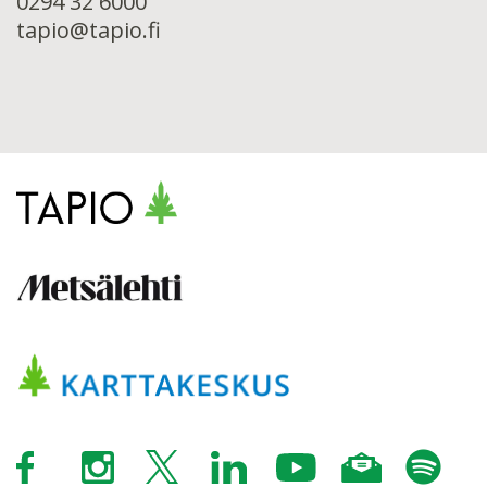
0294 32 6000
tapio@tapio.fi