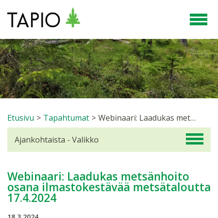
Etusivu
>
Tapahtumat
>
Webinaari: Laadukas metsänhoito osana ilmastokestävää metsätaloutta 17.4.2024
Ajankohtaista - Valikko
Webinaari: Laadukas metsänhoito
osana ilmastokestävää metsätaloutta
17.4.2024
18.3.2024