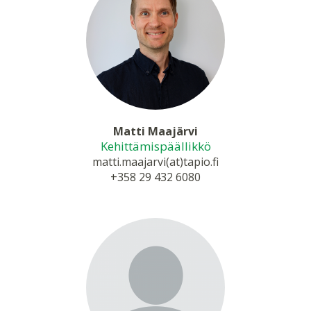
Matti Maajärvi
Kehittämispäällikkö
matti.maajarvi(at)tapio.fi
+358 29 432 6080