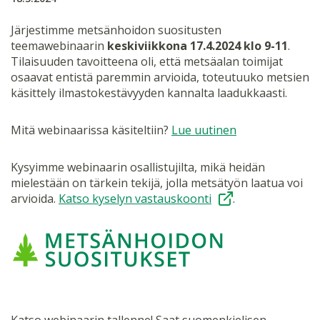
Järjestimme metsänhoidon suositusten
teemawebinaarin
keskiviikkona 17.4.2024 klo 9-11
.
Tilaisuuden tavoitteena oli, että metsäalan toimijat
osaavat entistä paremmin arvioida, toteutuuko metsien
käsittely ilmastokestävyyden kannalta laadukkaasti.
Mitä webinaarissa käsiteltiin?
Lue uutinen
Kysyimme webinaarin osallistujilta, mikä heidän
mielestään on tärkein tekijä, jolla metsätyön laatua voi
arvioida.
Katso kyselyn vastauskoonti
.