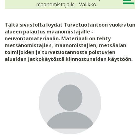
maanomistajalle - Valikko
Tältä sivustolta löydät Turvetuotantoon vuokratun
alueen palautus maanomistajalle -
neuvontamateriaalin. Materiaali on tehty
metsänomistajien, maanomistajien, metsäalan
toimijoiden ja turvetuotannosta poistuvien
alueiden jatkokäytöstä kiinnostuneiden käyttöön.