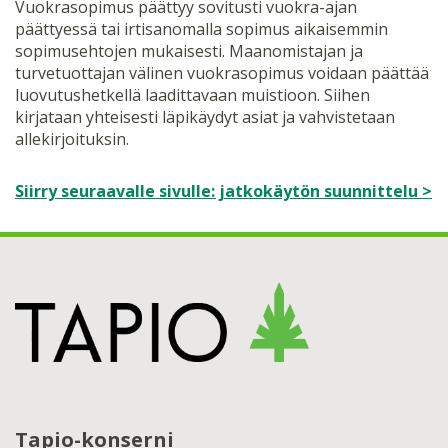
Vuokrasopimus päättyy sovitusti vuokra-ajan
päättyessä tai irtisanomalla sopimus aikaisemmin
sopimusehtojen mukaisesti. Maanomistajan ja
turvetuottajan välinen vuokrasopimus voidaan päättää
luovutushetkellä laadittavaan muistioon. Siihen
kirjataan yhteisesti läpikäydyt asiat ja vahvistetaan
allekirjoituksin.
Siirry seuraavalle sivulle: jatkokäytön suunnittelu >
Tapio-konserni