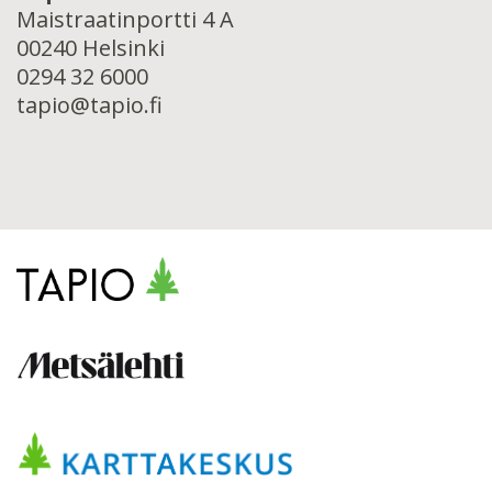
Maistraatinportti 4 A
00240 Helsinki
0294 32 6000
tapio@tapio.fi