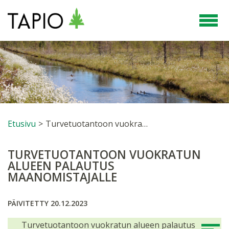
Etusivu
>
Turvetuotantoon vuokratun alueen palautus maanomistajalle
TURVETUOTANTOON VUOKRATUN
ALUEEN PALAUTUS
MAANOMISTAJALLE
PÄIVITETTY 20.12.2023
Turvetuotantoon vuokratun alueen palautus