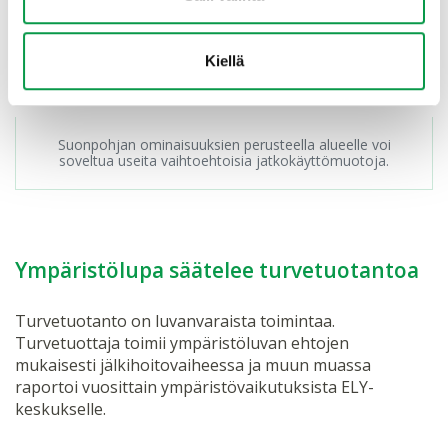
Kiellä
Suonpohjan ominaisuuksien perusteella alueelle voi
soveltua useita vaihtoehtoisia jatkokäyttömuotoja.
Ympäristölupa säätelee turvetuotantoa
Turvetuotanto on luvanvaraista toimintaa.
Turvetuottaja toimii ympäristöluvan ehtojen
mukaisesti jälkihoitovaiheessa ja muun muassa
raportoi vuosittain ympäristövaikutuksista ELY-
keskukselle.