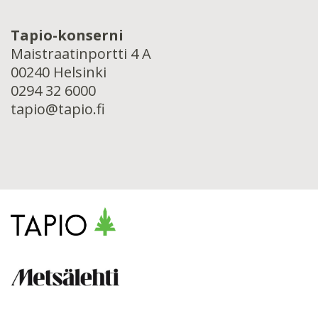
Tapio-konserni
Maistraatinportti 4 A
00240 Helsinki
0294 32 6000
tapio@tapio.fi