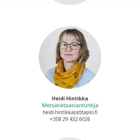
Heidi Hintikka
Metsätietoasiantuntija
heidi.hintikka(at)tapio.fi
+358 29 432 6026