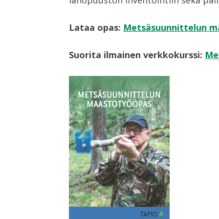
Lataa opas:
Metsäsuunnittelun m
Suorita ilmainen verkkokurssi:
Me