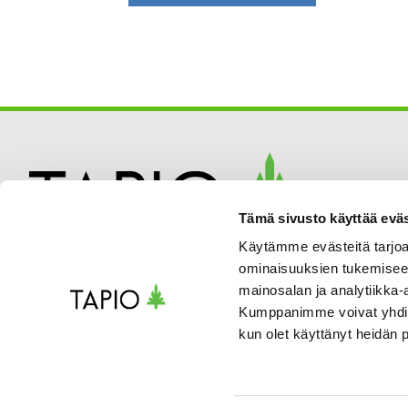
Tämä sivusto käyttää eväs
Käytämme evästeitä tarjoa
ominaisuuksien tukemisee
mainosalan ja analytiikka-
Kumppanimme voivat yhdistää 
kun olet käyttänyt heidän 