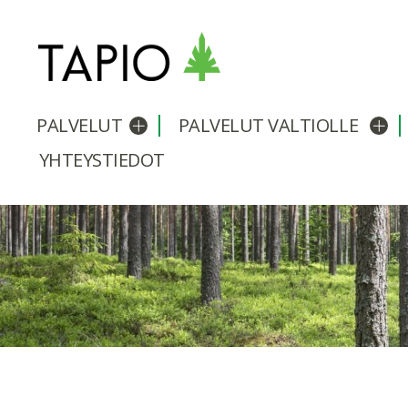
PALVELUT
PALVELUT VALTIOLLE
Avaa/sulje alavalikko
Avaa
YHTEYSTIEDOT