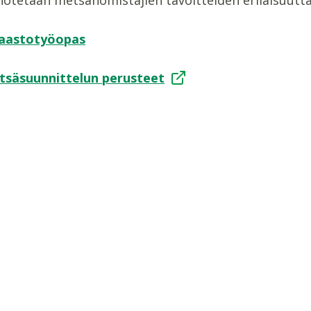
aastotyöopas
tsäsuunnittelun perusteet