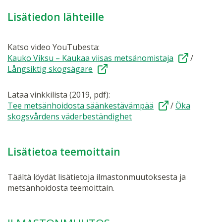
Lisätiedon lähteille
Katso video YouTubesta:
Kauko Viksu – Kaukaa viisas metsänomistaja
/
Långsiktig skogsägare
Lataa vinkkilista (2019, pdf):
Tee metsänhoidosta säänkestävämpää
/
Öka
skogsvårdens väderbeständighet
Lisätietoa teemoittain
Täältä löydät lisätietoja ilmastonmuutoksesta ja
metsänhoidosta teemoittain.