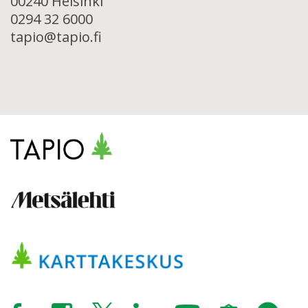
00240 Helsinki
0294 32 6000
tapio@tapio.fi