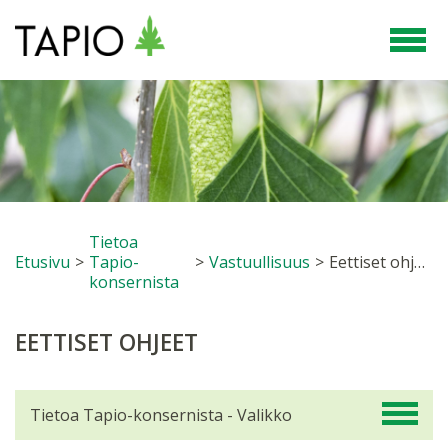
Tietoa
Etusivu
>
Tapio-
>
Vastuullisuus
>
Eettiset ohjeet
konsernista
EETTISET OHJEET
Tietoa Tapio-konsernista - Valikko