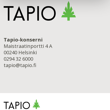
Tapio-konserni
Maistraatinportti 4 A
00240 Helsinki
0294 32 6000
tapio@tapio.fi