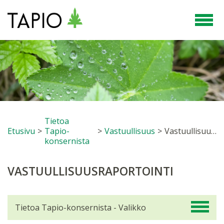
Tietoa
Etusivu
>
Tapio-
>
Vastuullisuus
>
Vastuullisuusraportointi
konsernista
VASTUULLISUUSRAPORTOINTI
Tietoa Tapio-konsernista - Valikko