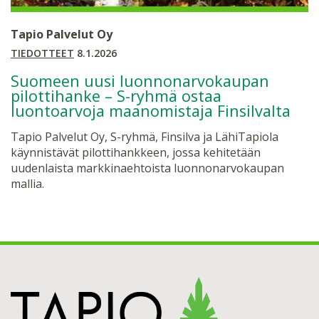
Tapio Palvelut Oy
TIEDOTTEET
8.1.2026
Suomeen uusi luonnonarvokaupan
pilottihanke – S-ryhmä ostaa
luontoarvoja maanomistaja Finsilvalta
Tapio Palvelut Oy, S-ryhmä, Finsilva ja LähiTapiola
käynnistävät pilottihankkeen, jossa kehitetään
uudenlaista markkinaehtoista luonnonarvokaupan
mallia.