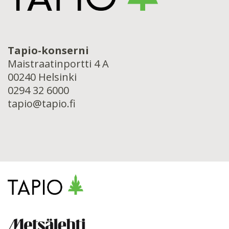
Tapio-konserni
Maistraatinportti 4 A
00240 Helsinki
0294 32 6000
tapio@tapio.fi