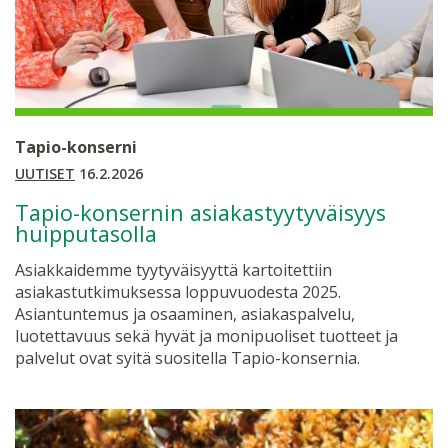
Tapio-konserni
UUTISET
16.2.2026
Tapio-konsernin asiakastyytyväisyys
huipputasolla
Asiakkaidemme tyytyväisyyttä kartoitettiin
asiakastutkimuksessa loppuvuodesta 2025.
Asiantuntemus ja osaaminen, asiakaspalvelu,
luotettavuus sekä hyvät ja monipuoliset tuotteet ja
palvelut ovat syitä suositella Tapio-konsernia.