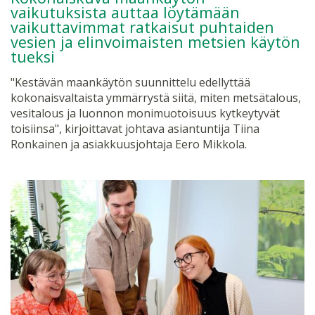
vaikutuksista auttaa löytämään
vaikuttavimmat ratkaisut puhtaiden
vesien ja elinvoimaisten metsien käytön
tueksi
"Kestävän maankäytön suunnittelu edellyttää
kokonaisvaltaista ymmärrystä siitä, miten metsätalous,
vesitalous ja luonnon monimuotoisuus kytkeytyvät
toisiinsa", kirjoittavat johtava asiantuntija Tiina
Ronkainen ja asiakkuusjohtaja Eero Mikkola.